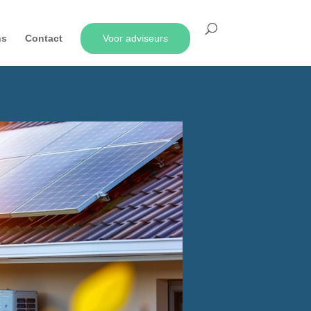
ns
Contact
Voor adviseurs